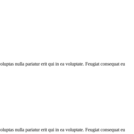
luptas nulla pariatur erit qui in ea voluptate. Feugiat consequat eu
luptas nulla pariatur erit qui in ea voluptate. Feugiat consequat eu