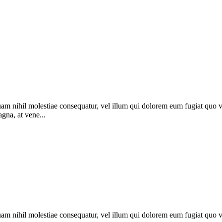
uam nihil molestiae consequatur, vel illum qui dolorem eum fugiat quo vo
agna, at vene...
uam nihil molestiae consequatur, vel illum qui dolorem eum fugiat quo vo