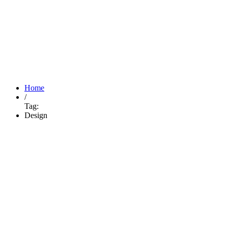
Tags: Design
Home
/
Tag:
Design