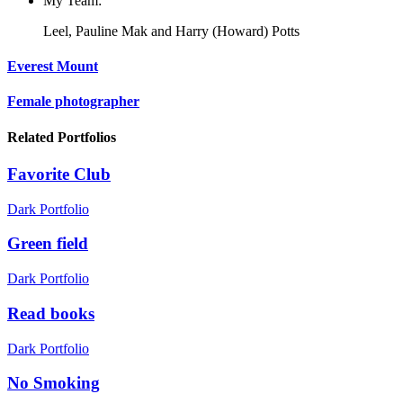
My Team:
Leel, Pauline Mak and Harry (Howard) Potts
Everest Mount
Female photographer
Related Portfolios
Favorite Club
Dark Portfolio
Green field
Dark Portfolio
Read books
Dark Portfolio
No Smoking