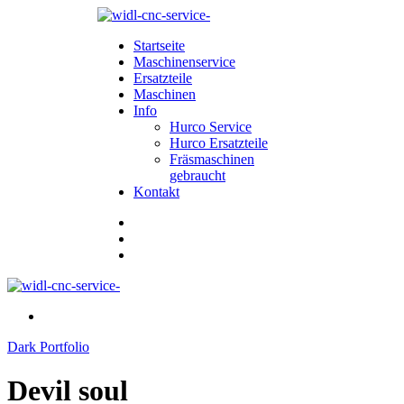
Startseite
Maschinenservice
Ersatzteile
Maschinen
Info
Hurco Service
Hurco Ersatzteile
Fräsmaschinen
gebraucht
Kontakt
Dark Portfolio
Devil soul