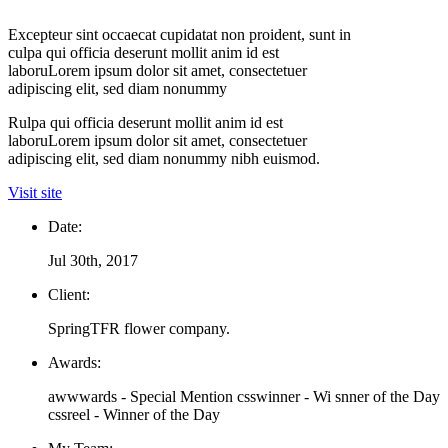
Excepteur sint occaecat cupidatat non proident, sunt in
culpa qui officia deserunt mollit anim id est
laboruLorem ipsum dolor sit amet, consectetuer
adipiscing elit, sed diam nonummy
Rulpa qui officia deserunt mollit anim id est
laboruLorem ipsum dolor sit amet, consectetuer
adipiscing elit, sed diam nonummy nibh euismod.
Visit site
Date:
Jul 30th, 2017
Client:
SpringTFR flower company.
Awards:
awwwards - Special Mention csswinner - Wi snner of the Day
cssreel - Winner of the Day