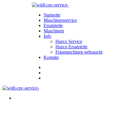
Startseite
Maschinenservice
Ersatzteile
Maschinen
Info
Hurco Service
Hurco Ersatzteile
Fräsmaschinen gebraucht
Kontakt