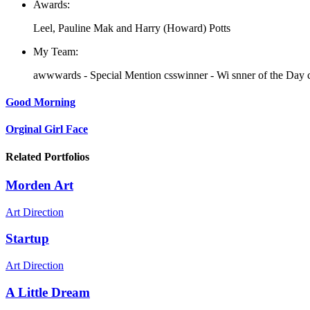
Awards:
Leel, Pauline Mak and Harry (Howard) Potts
My Team:
awwwards - Special Mention csswinner - Wi snner of the Day c
Good Morning
Orginal Girl Face
Related Portfolios
Morden Art
Art Direction
Startup
Art Direction
A Little Dream