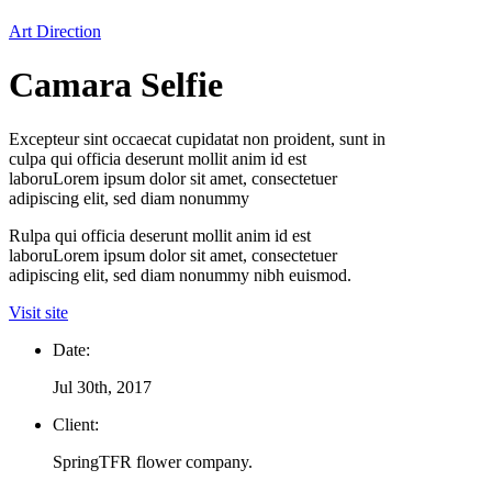
Art Direction
Camara Selfie
Excepteur sint occaecat cupidatat non proident, sunt in
culpa qui officia deserunt mollit anim id est
laboruLorem ipsum dolor sit amet, consectetuer
adipiscing elit, sed diam nonummy
Rulpa qui officia deserunt mollit anim id est
laboruLorem ipsum dolor sit amet, consectetuer
adipiscing elit, sed diam nonummy nibh euismod.
Visit site
Date:
Jul 30th, 2017
Client:
SpringTFR flower company.